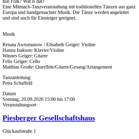
Bal Folk? Wat is dat?
Eine Mitmach-Tanzveranstaltung mit traditionellen Tänzen aus ganz
Europa und handgemachter Musik. Die Tänze werden angeleitet
und sind auch für Einsteiger geeignet.
Musik
Renata Awtomanow / Elisabeth Geiger: Violine
Hanna Isakson: Klavier/Violine
Winnes Geiger: Gitarre
Felix Geiger: Cello
Matthias Große: Querflöte/Gitarre/Gesang/Arrangement
Tanzanleitung:
Petra Schaffeld
Datum
Sonntag, 20.09.2026
15:00
bis
17:00
Veranstaltungsort
Piesberger Gesellschaftshaus
Glückaufstraße 1