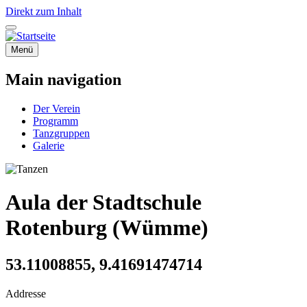
Direkt zum Inhalt
Menü
Main navigation
Der Verein
Programm
Tanzgruppen
Galerie
Aula der Stadtschule
Rotenburg (Wümme)
53.11008855, 9.41691474714
Addresse