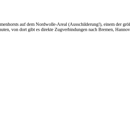
elmenhorsts auf dem Nordwolle-Areal (Ausschilderung!), einem der gr
ten, von dort gibt es direkte Zugverbindungen nach Bremen, Hannover