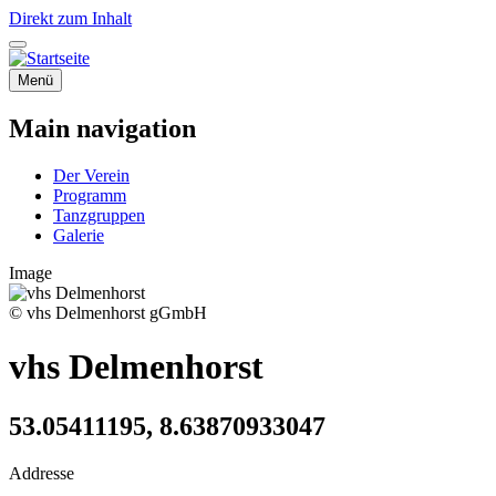
Direkt zum Inhalt
Menü
Main navigation
Der Verein
Programm
Tanzgruppen
Galerie
Image
© vhs Delmenhorst gGmbH
vhs Delmenhorst
53.05411195, 8.63870933047
Addresse