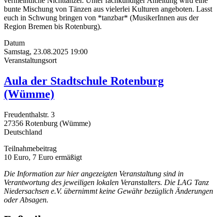
vermeintliche Nichttänzer. Unter fachkundiger Anleitung wird eine
bunte Mischung von Tänzen aus vielerlei Kulturen angeboten. Lasst
euch in Schwung bringen von *tanzbar* (MusikerInnen aus der
Region Bremen bis Rotenburg).
Datum
Samstag, 23.08.2025
19:00
Veranstaltungsort
Aula der Stadtschule Rotenburg
(Wümme)
Freudenthalstr. 3
27356
Rotenburg (Wümme)
Deutschland
Teilnahmebeitrag
10 Euro, 7 Euro ermäßigt
Die Information zur hier angezeigten Veranstaltung sind in
Verantwortung des jeweiligen lokalen Veranstalters. Die LAG Tanz
Niedersachsen e.V. übernimmt keine Gewähr bezüglich Änderungen
oder Absagen.